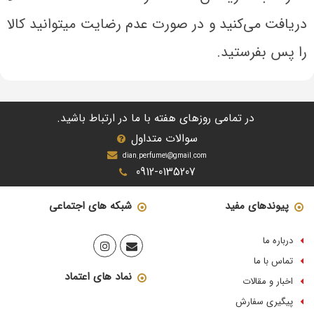
دریافت می‌کنید و در صورت عدم رضایت میتوانید کالا
را پس بفرستید.
در تمامی روزهای هفته با ما در ارتباط باشید.
سوالات متداول
dian.perfume1@gmail.com
0912-0135207
پیوندهای مفید
شبکه های اجتماعی
درباره ما
تماس با ما
نماد های اعتماد
اخبار و مقالات
پیگیری سفارش