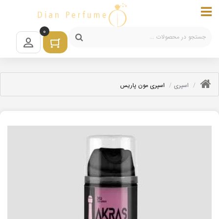
0
اسپری
اسپری مون پاریس