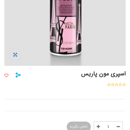
اسپری مون پاریس
تماس بگیرید