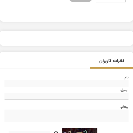
نظرات کاربران
نام:
ایمیل:
پیغام: