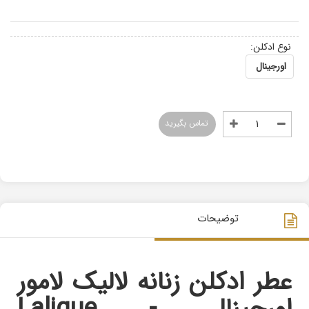
نوع ادکلن:
اورجینال
تماس بگیرید
توضیحات
عطر ادکلن زنانه لالیک لامور