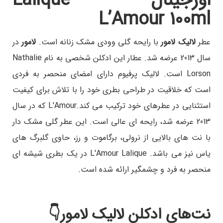
اورجینال - Lalique
L’Amour 100ml
عطر
لالیک لامور
با رایحه گلی وودی مشک زنانه است.
لامور
در
سال 2013 عرضه شد. عطار این ادکلن شخصی‌ به نام Nathalie
Lorson است.
لالیک پرفیوم دارای امضای منحصر به فردی
است که خلاقیت در طراحی بطری خود را با تلاش برای کیفیت
استثنایی در عطرهای خود ترکیب می کند.
L'Amour که در سال
2013 عرضه شد، رایحه ای عالی است. این عطر گلی مشک دار
با نت های بالایی از نرولی، برگاموت و رز، حاوی گلبرگ های
یاس نیز می باشد.
L'Amour Lalique در یک بطری شیشه ای
منحصر به فرد و چشمگیر ارائه شده است.
نت‌های ادکلن لالیک لامور👇