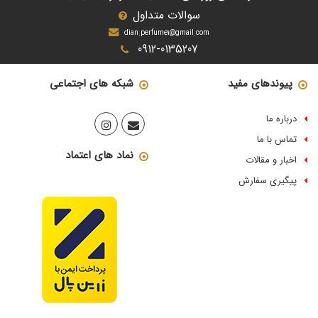
سوالات متداول
dian.perfume1@gmail.com
0912-0135207
پیوندهای مفید
شبکه های اجتماعی
درباره ما
تماس با ما
نماد های اعتماد
اخبار و مقالات
پیگیری سفارش