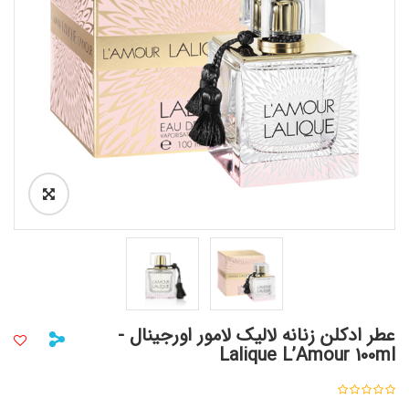
عطر ادکلن زنانه لالیک لامور اورجینال -
Lalique L’Amour 100ml