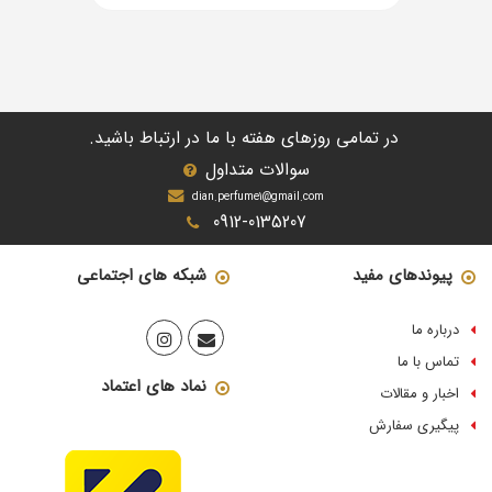
در تمامی روزهای هفته با ما در ارتباط باشید.
سوالات متداول
dian.perfume1@gmail.com
0912-0135207
پیوندهای مفید
شبکه های اجتماعی
درباره ما
تماس با ما
نماد های اعتماد
اخبار و مقالات
پیگیری سفارش