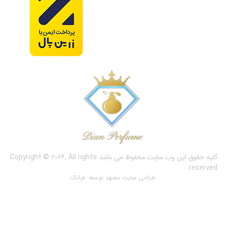
کلیه حقوق این وب سایت محفوظ می باشد
Copyright © 2026, All rights
reserved.
طراحی سایت مشهد
توسط فراتک