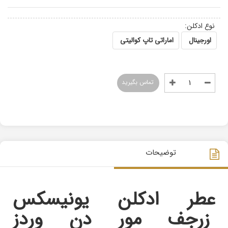
نوع ادکلن:
اورجینال
اماراتی تاپ کوالیتی
تماس بگیرید
توضیحات
عطر ادکلن یونیسکس
زرجف مور دن وردز