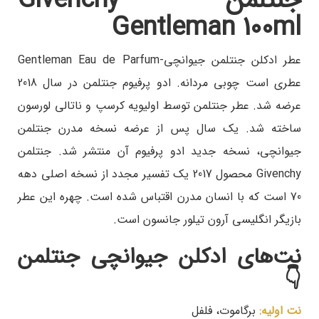
جنتلمن - Givenchy
Gentleman 100ml
عطر ادکلن جنتلمن جیوانچی-Gentleman Eau de Parfum
عطری است چوبی مردانه. ادو پرفیوم جنتلمن در سال 2018
عرضه شد. عطر جنتلمن توسط اولیویه کرسپ و ناتالی لورسون
ساخته شد. یک سال پس از عرضه نسخه مدرن جنتلمن
جیوانچی، نسخه جدید ادو پرفیوم آن منتشر شد. جنتلمن
Givenchy محصول 2017 یک تفسیر مجدد از نسخه اصلی دهه
70 است که با انسان مدرن اقتباس شده است. چهره این عطر
بازیگر انگلیسی آرون تیلور جانسون است.
نت‌های ادکلن جیوانچی جنتلمن
👇
نت اولیه:
برگاموت، فلفل