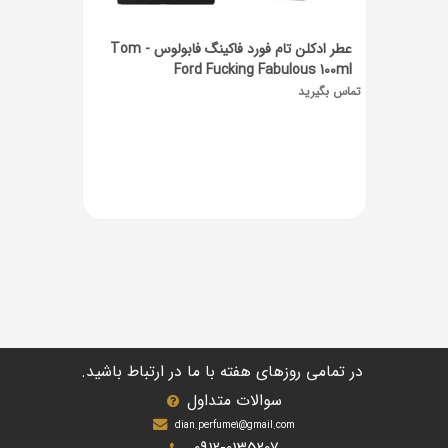
عطر ادکلن تام فورد فاکینگ فابولوس - Tom
Ford Fucking Fabulous 100ml
تماس بگیرید
در تمامی روزهای هفته با ما در ارتباط باشید.
سوالات متداول
dian.perfume1@gmail.com