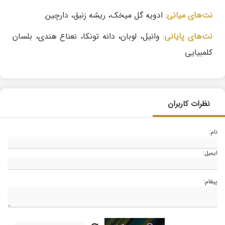
نت‌های میانی:
ادویه گل میخک، ریشه زنبق، دارچین
نت‌های پایانی:
وانیل، لوبان، دانه تونکا، نعناع هندی، بلسان
کلمبیایی
نظرات کاربران
نام:
ایمیل:
پیغام: