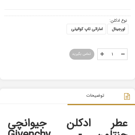
نوع ادکلن:
اورجینال
اماراتی تاپ کوالیتی
تماس بگیرید
توضیحات
عطر ادکلن جیوانچی