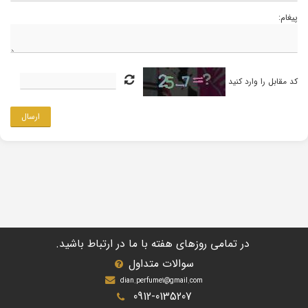
پیغام:
کد مقابل را وارد کنید
ارسال
در تمامی روزهای هفته با ما در ارتباط باشید.
سوالات متداول
dian.perfume1@gmail.com
0912-0135207