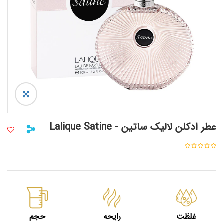
عطر ادکلن لالیک ساتین - Lalique Satine
غلظت
رایحه
حجم