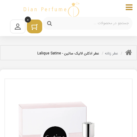
0
عطر زنانه
عطر ادکلن لالیک ساتین - Lalique Satine