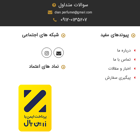
سوالات متداول
dian.perfume1@gmail.com
0912-0135207
پیوندهای مفید
شبکه های اجتماعی
درباره ما
تماس با ما
نماد های اعتماد
اخبار و مقالات
پیگیری سفارش