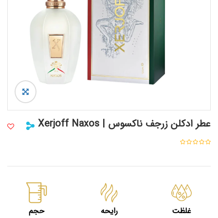
عطر ادکلن زرجف ناکسوس | Xerjoff Naxos
غلظت
رایحه
حجم