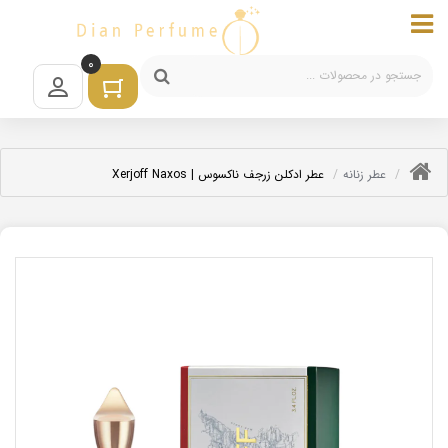
0
عطر زنانه
عطر ادکلن زرجف ناکسوس | Xerjoff Naxos