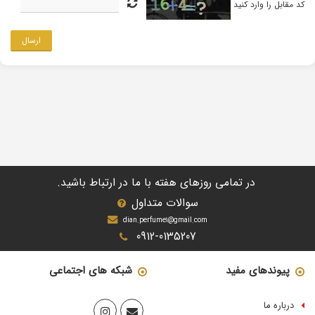
کد مقابل را وارد کنید
ارسال
در تمامی روزهای هفته با ما در ارتباط باشید.
سوالات متداول
dian.perfume1@gmail.com
0912-0135207
پیوندهای مفید
شبکه های اجتماعی
درباره ما