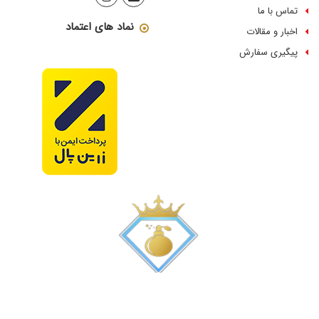
تماس با ما
نماد های اعتماد
اخبار و مقالات
پیگیری سفارش
کلیه حقوق این وب سایت محفوظ می باشد
Copyright © 2026, All rights