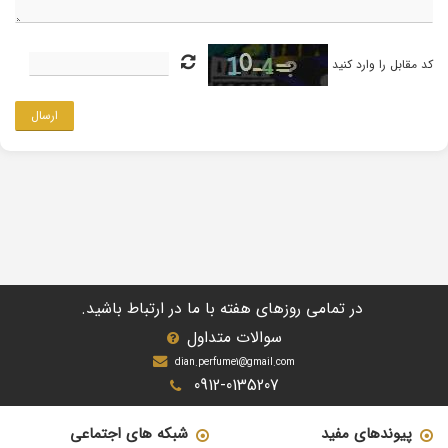
کد مقابل را وارد کنید
ارسال
در تمامی روزهای هفته با ما در ارتباط باشید.
سوالات متداول
dian.perfume1@gmail.com
0912-0135207
پیوندهای مفید
شبکه های اجتماعی