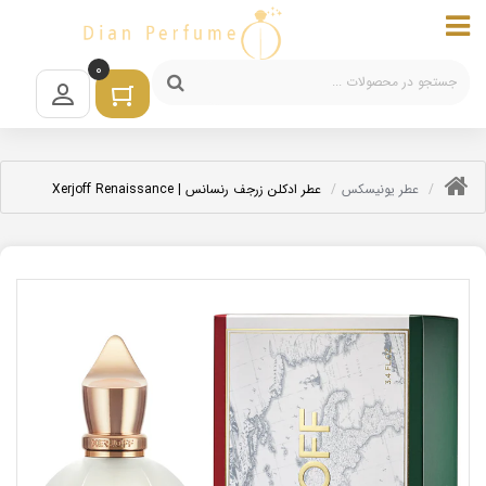
0
عطر یونیسکس
عطر ادکلن زرجف رنسانس | Xerjoff Renaissance