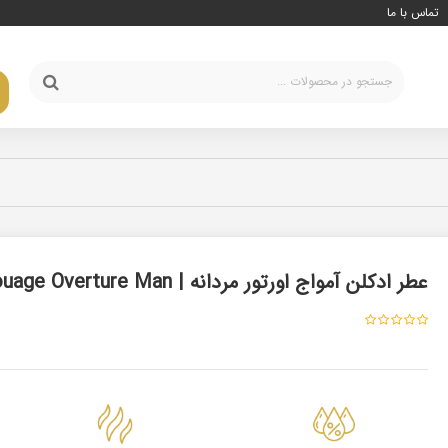
تماس با ما
عطر ادکلن آمواج اورتور مردانه | Amouage Overture Man