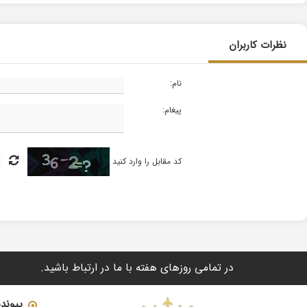
نظرات کاربران
نام:
پیغام:
کد مقابل را وارد کنید
در تمامی روزهای هفته با ما در ارتباط باشید.
پیوند