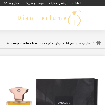
درباره ما
پیگیری سفارش
قوانین و مقررات
اخبار و مقالات
عطر مردانه
عطر ادکلن آمواج اورتور مردانه | Amouage Overture Man