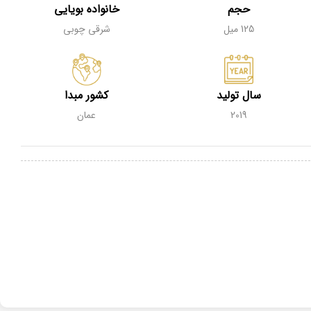
حجم
خانواده بویایی
125 میل
شرقی چوبی
سال تولید
کشور مبدا
2019
عمان