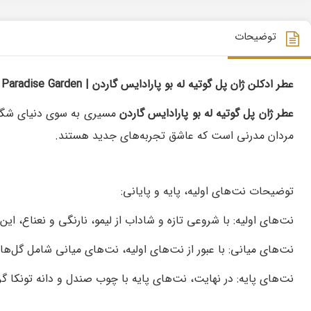
توضیحات
عطر ادکلن ژان پل گوتیه له بو پارادایس گاردن | Jean Paul Gaultier Le Beau Paradise Garden
عطر ژان پل گوتیه له بو پارادایس گاردن
مسیری به سوی دنیای شگفت‌
مردان مدرنی است که عاشق تجربه‌های جدید هستند.
توضیحات نت‌های اولیه، پایه و پایانی:
نت‌های اولیه: با شروعی تازه و شاداب از لیمو، نارنگی و نعناع، 
نت‌های میانی: با عبور از نت‌های اولیه، نت‌های میانی شامل گل‌ها
نت‌های پایه: در نهایت، نت‌های پایه با چوب صندل و دانه تونکا گ