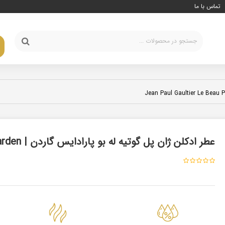
تماس با ما
عطر ادکلن ژان پل گوتیه له بو پارادایس گاردن | Jean Paul Gaultier Le Beau Paradise Garden