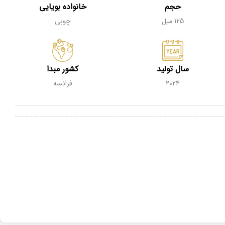
حجم
خانواده بویایی
125 میل
چوبی
سال تولید
کشور مبدا
2024
فرانسه